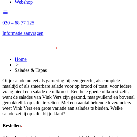
Webshop
030 – 68 77 125
Informatie aanvragen
Salades en Tapas
.
Home
>
Salades & Tapas
Of je salade nu eet als garnering bij een gerecht, als complete
maaltijd of als smeerbare salade voor op brood of toast: voor iedere
vraag biedt een salade de uitkomst. Een hele goede uitkomst zelfs,
want de salades van Vink Vers zijn gezond, maagvullend en bovenal
gemakkelijk op tafel te zetten. Met een aantal bekende leveranciers
weet Vink Vers een grote variatie aan salades te bieden. Welke
salade zet jij op tafel bij je klant?
Bestellen
.