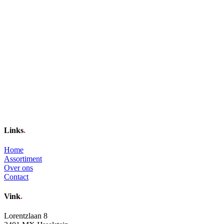
Links
.
Home
Assortiment
Over ons
Contact
Vink
.
Lorentzlaan 8