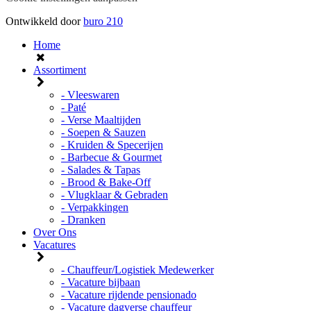
Ontwikkeld door
buro
210
Home
Assortiment
- Vleeswaren
- Paté
- Verse Maaltijden
- Soepen & Sauzen
- Kruiden & Specerijen
- Barbecue & Gourmet
- Salades & Tapas
- Brood & Bake-Off
- Vlugklaar & Gebraden
- Verpakkingen
- Dranken
Over Ons
Vacatures
- Chauffeur/Logistiek Medewerker
- Vacature bijbaan
- Vacature rijdende pensionado
- Vacature dagverse chauffeur