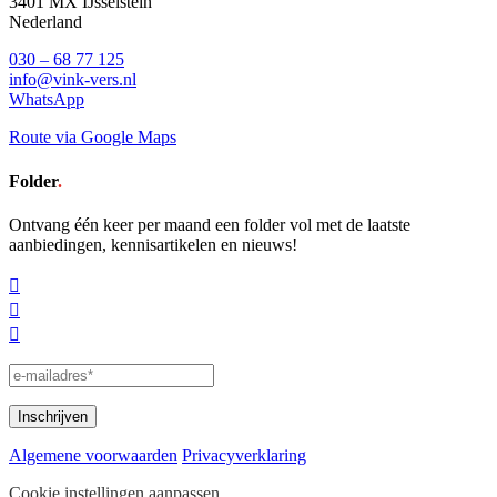
3401 MX IJsselstein
Nederland
030 – 68 77 125
info@vink-vers.nl
WhatsApp
Route via Google Maps
Folder
.
Ontvang één keer per maand een folder vol met de laatste
aanbiedingen, kennisartikelen en nieuws!
Algemene voorwaarden
Privacyverklaring
Cookie instellingen aanpassen