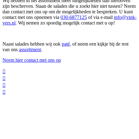
Wij hebben in het assortiment meer mogelijkheden dan hierboven
zijn beschreven. Staan de salades die u zoekt hier niet tussen? Neem
dan contact met ons op om de mogelijkheden te bespreken. U kunt
contact met ons opnemen via
030-6877125
of via e-mail
info@vink-
vers.nl
. Wij nemen zo spoedig mogelijk contact met u op!
Naast salades hebben wij ook
paté
, of neem een kijkje bij de rest
van ons
assortiment
.
Neem hier contact met ons op