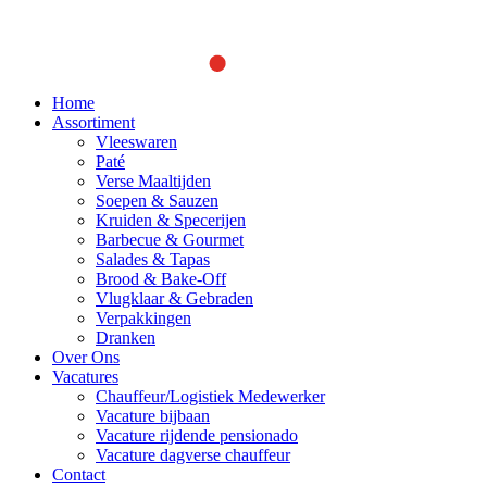
Home
Assortiment
Vleeswaren
Paté
Verse Maaltijden
Soepen & Sauzen
Kruiden & Specerijen
Barbecue & Gourmet
Salades & Tapas
Brood & Bake-Off
Vlugklaar & Gebraden
Verpakkingen
Dranken
Over Ons
Vacatures
Chauffeur/Logistiek Medewerker
Vacature bijbaan
Vacature rijdende pensionado
Vacature dagverse chauffeur
Contact