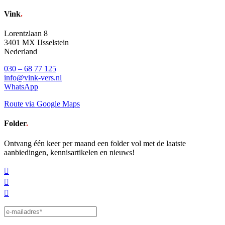
Vink
.
Lorentzlaan 8
3401 MX IJsselstein
Nederland
030 – 68 77 125
info@vink-vers.nl
WhatsApp
Route via Google Maps
Folder
.
Ontvang één keer per maand een folder vol met de laatste
aanbiedingen, kennisartikelen en nieuws!