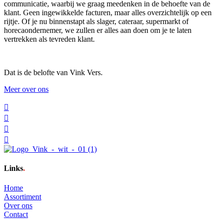
communicatie, waarbij we graag meedenken in de behoefte van de
klant. Geen ingewikkelde facturen, maar alles overzichtelijk op een
rijtje. Of je nu binnenstapt als slager, cateraar, supermarkt of
horecaondernemer, we zullen er alles aan doen om je te laten
vertrekken als tevreden klant.
Dat is de belofte van Vink Vers.
Meer over ons
Links
.
Home
Assortiment
Over ons
Contact