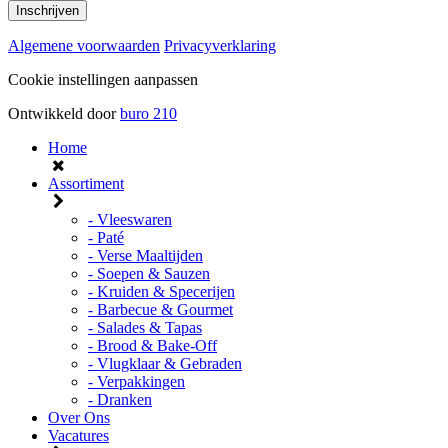
Algemene voorwaarden
Privacyverklaring
Cookie instellingen aanpassen
Ontwikkeld door
buro
210
Home
Assortiment
- Vleeswaren
- Paté
- Verse Maaltijden
- Soepen & Sauzen
- Kruiden & Specerijen
- Barbecue & Gourmet
- Salades & Tapas
- Brood & Bake-Off
- Vlugklaar & Gebraden
- Verpakkingen
- Dranken
Over Ons
Vacatures